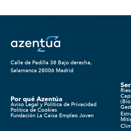
Calle de Padilla 38 Bajo derecha,
Salamanca 28006 Madrid
Ser
Rie
Capi
Por qué Azentúa
(Bío
Aviso Legal y Política de Privacidad
Gest
Política de Cookies
Estr
Fundación La Caixa Empleo Joven
Miti
Clim