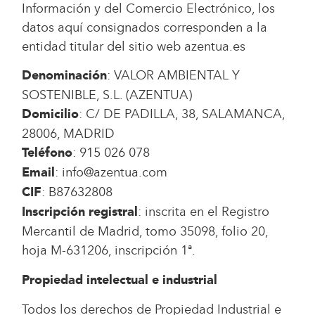
Información y del Comercio Electrónico, los
datos aquí consignados corresponden a la
entidad titular del sitio web azentua.es
: VALOR AMBIENTAL Y
Denominación
SOSTENIBLE, S.L. (AZENTUA)
: C/ DE PADILLA, 38, SALAMANCA,
Domicilio
28006, MADRID
: 915 026 078
Teléfono
: info@azentua.com
Email
: B87632808
CIF
: inscrita en el Registro
Inscripción registral
Mercantil de Madrid, tomo 35098, folio 20,
hoja M-631206, inscripción 1ª.
Propiedad intelectual e industrial
Todos los derechos de Propiedad Industrial e