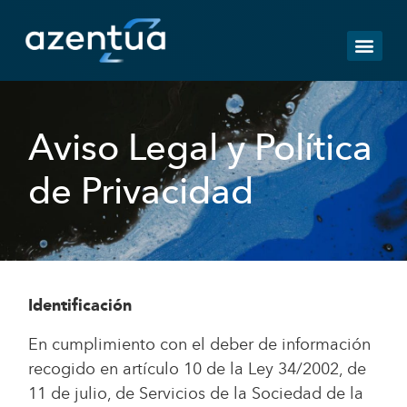
Aviso Legal y Política
de Privacidad
Identificación
En cumplimiento con el deber de información
recogido en artículo 10 de la Ley 34/2002, de
11 de julio, de Servicios de la Sociedad de la